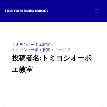
内
容
を
ス
キ
ッ
プ
トミヨシオーボエ教室
トミヨシオーボエ教室
ページ 2
投稿者名:トミヨシオーボ
エ教室