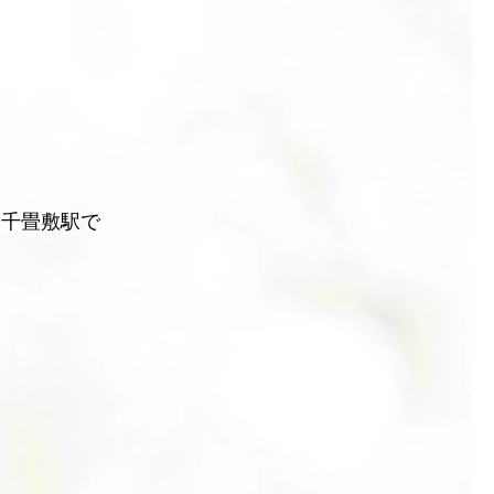
を千畳敷駅で