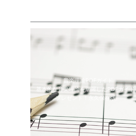
音楽理論PDFガイド
基本的な音楽理論を網羅したPDFガイド
プレゼント！永久保存版。