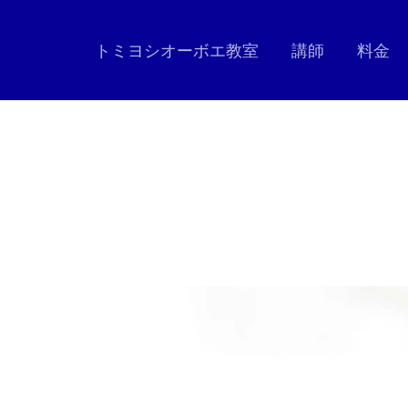
トミヨシオーボエ教室
講師
料金