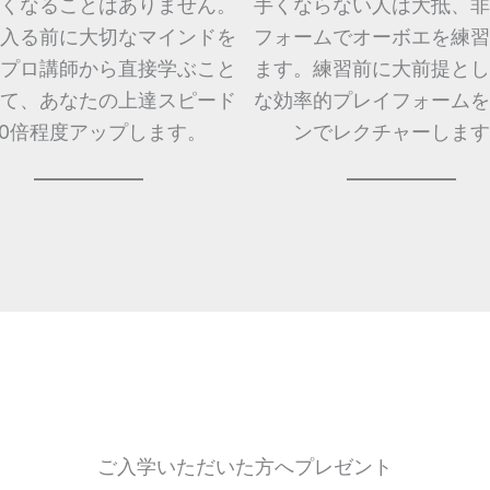
くなることはありません。
手くならない人は大抵、非
入る前に大切なマインドを
フォームでオーボエを練習
プロ講師から直接学ぶこと
ます。練習前に大前提とし
て、あなたの上達スピード
な効率的プレイフォームを
10倍程度アップします。
ンでレクチャーします
ご入学いただいた方へプレゼント