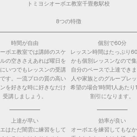
トミヨシオーボエ教室千畳敷駅校
8つの特徴
時間が自由
個別で60分
ーボエ教室では講師のスケ
レッスン時間はたっぷり6
ルの空きさえあれば曜日を
かも個別レッスンなので集
にいつでもレッスンの受講
自分のペースで上達できま
です。一流プロの質の高い
人や家族とのグループレッ
ンを好きな時に好きなだけ
希望の場合1時間1人あたり1,
受講しましょう。
割引になります。
上達が早い
効率が良い
エはただ闇雲に練習をして
オーボエを練習してもなか