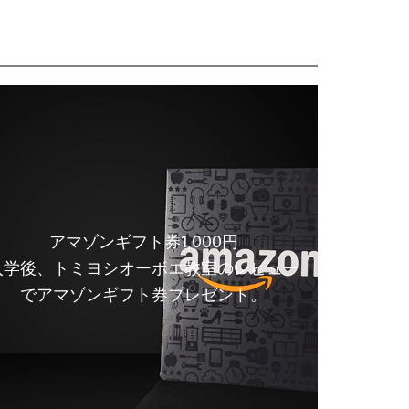
アマゾンギフト券1,000円
入学後、トミヨシオーボエ教室のレビュー
でアマゾンギフト券プレゼント。