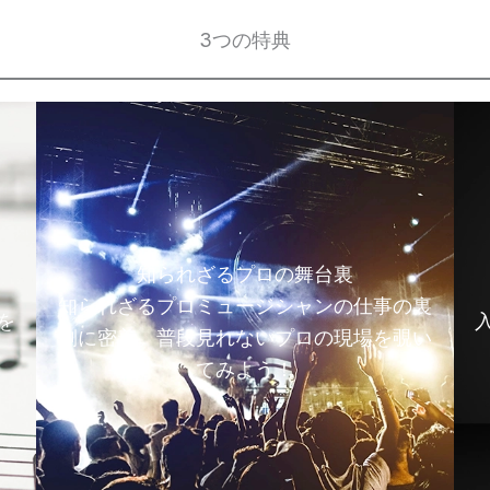
3つの特典
知られざるプロの舞台裏
知られざるプロミュージシャンの仕事の裏
を
側に密着。普段見れないプロの現場を覗い
てみよう！