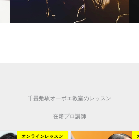
千畳敷駅オーボエ教室のレッスン
在籍プロ講師
オンラインレッスン