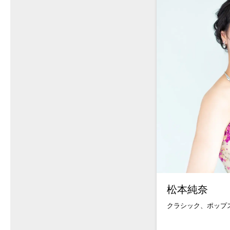
松本純奈
クラシック、ポップ