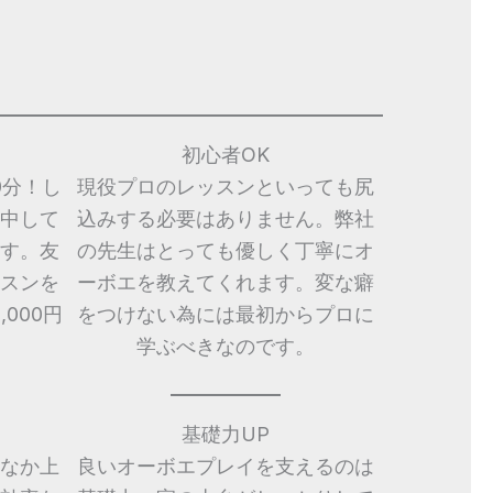
初心者OK
0分！し
現役プロのレッスンといっても尻
中して
込みする必要はありません。弊社
す。友
の先生はとっても優しく丁寧にオ
スンを
ーボエを教えてくれます。変な癖
000円
をつけない為には最初からプロに
学ぶべきなのです。
基礎力UP
なか上
良いオーボエプレイを支えるのは