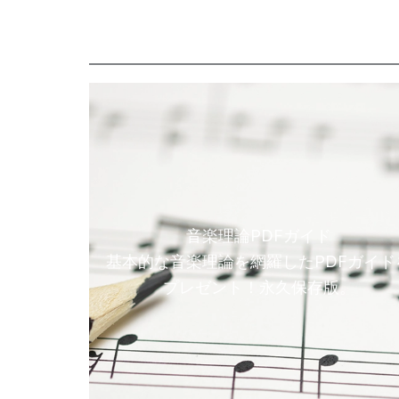
音楽理論PDFガイド
基本的な音楽理論を網羅したPDFガイド
プレゼント！永久保存版。