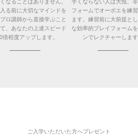
くなることはありません。
手くならない人は大抵、非
入る前に大切なマインドを
フォームでオーボエを練習
プロ講師から直接学ぶこと
ます。練習前に大前提とし
て、あなたの上達スピード
な効率的プレイフォームを
10倍程度アップします。
ンでレクチャーします
ご入学いただいた方へプレゼント