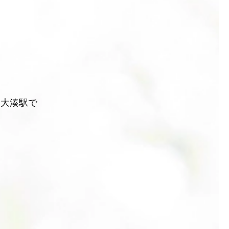
を大湊駅で