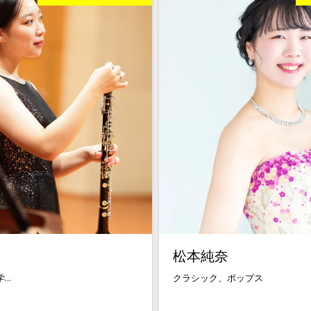
松本純奈
..
クラシック、ポップス