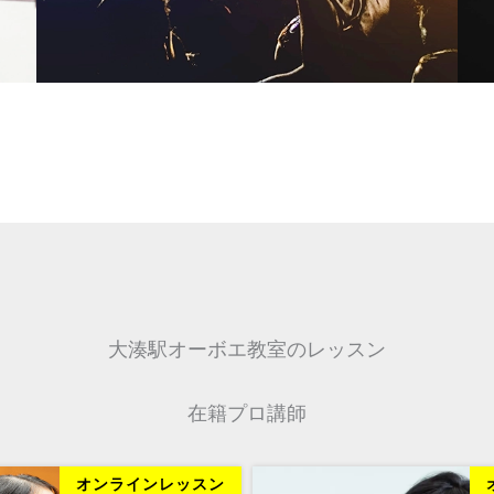
大湊駅オーボエ教室のレッスン
在籍プロ講師
オンラインレッスン