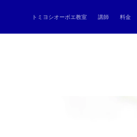
トミヨシオーボエ教室
講師
料金