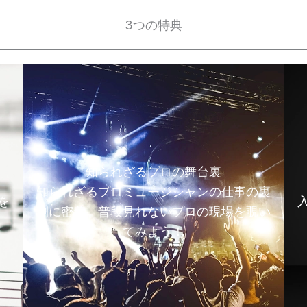
3つの特典
知られざるプロの舞台裏
知られざるプロミュージシャンの仕事の裏
を
側に密着。普段見れないプロの現場を覗い
てみよう！