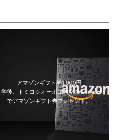
アマゾンギフト券1,000円
入学後、トミヨシオーボエ教室のレビュー
でアマゾンギフト券プレゼント。