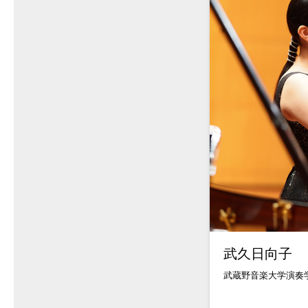
武久日向子
武蔵野音楽大学演奏学.