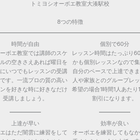
トミヨシオーボエ教室大湊駅校
8つの特徴
時間が自由
個別で60分
ーボエ教室では講師のスケ
レッスン時間はたっぷり6
ルの空きさえあれば曜日を
かも個別レッスンなので集
にいつでもレッスンの受講
自分のペースで上達できま
です。一流プロの質の高い
人や家族とのグループレッ
ンを好きな時に好きなだけ
希望の場合1時間1人あたり1,
受講しましょう。
割引になります。
上達が早い
効率が良い
エはただ闇雲に練習をして
オーボエを練習してもなか