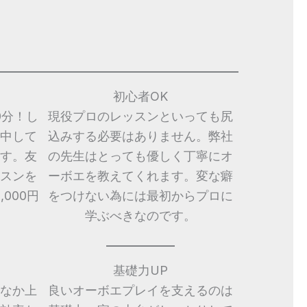
初心者OK
0分！し
現役プロのレッスンといっても尻
中して
込みする必要はありません。弊社
す。友
の先生はとっても優しく丁寧にオ
スンを
ーボエを教えてくれます。変な癖
000円
をつけない為には最初からプロに
学ぶべきなのです。
基礎力UP
なか上
良いオーボエプレイを支えるのは