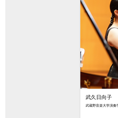
武久日向子
武蔵野音楽大学演奏学.