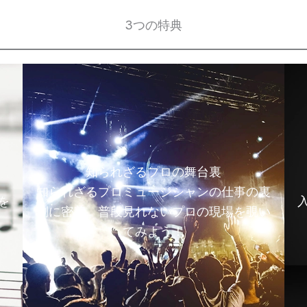
3つの特典
知られざるプロの舞台裏
知られざるプロミュージシャンの仕事の裏
を
側に密着。普段見れないプロの現場を覗い
てみよう！