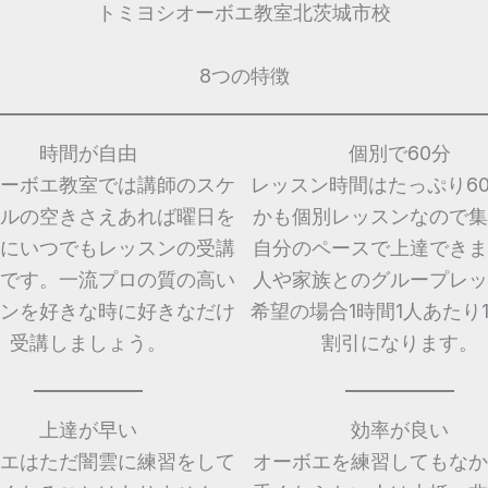
トミヨシオーボエ教室北茨城市校
8つの特徴
時間が自由
個別で60分
ーボエ教室では講師のスケ
レッスン時間はたっぷり6
ルの空きさえあれば曜日を
かも個別レッスンなので集
にいつでもレッスンの受講
自分のペースで上達できま
です。一流プロの質の高い
人や家族とのグループレッ
ンを好きな時に好きなだけ
希望の場合1時間1人あたり1,
受講しましょう。
割引になります。
上達が早い
効率が良い
エはただ闇雲に練習をして
オーボエを練習してもなか