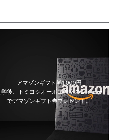
アマゾンギフト券1,000円
入学後、トミヨシオーボエ教室のレビュー
でアマゾンギフト券プレゼント。