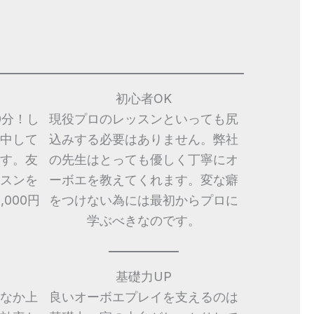
初心者OK
0分！し
現役プロのレッスンといっても尻
中して
込みする必要はありません。弊社
す。友
の先生はとっても優しく丁寧にオ
スンを
ーボエを教えてくれます。変な癖
000円
をつけない為には最初からプロに
学ぶべきなのです。
基礎力UP
なか上
良いオーボエプレイを支えるのは