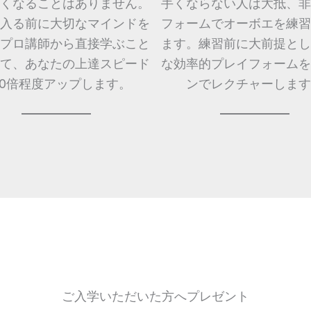
くなることはありません。
手くならない人は大抵、非
入る前に大切なマインドを
フォームでオーボエを練習
プロ講師から直接学ぶこと
ます。練習前に大前提とし
て、あなたの上達スピード
な効率的プレイフォームを
10倍程度アップします。
ンでレクチャーします
ご入学いただいた方へプレゼント