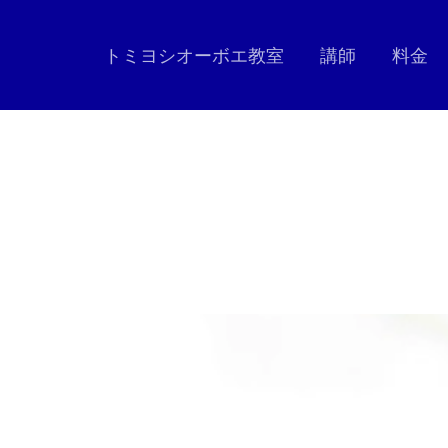
トミヨシオーボエ教室
講師
料金