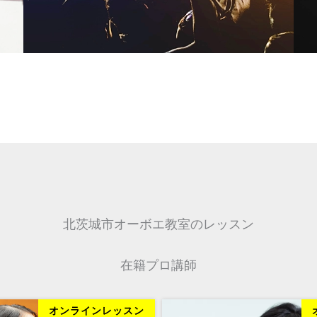
北茨城市オーボエ教室のレッスン
在籍プロ講師
オンラインレッスン