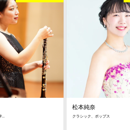
松本純奈
..
クラシック、ポップス