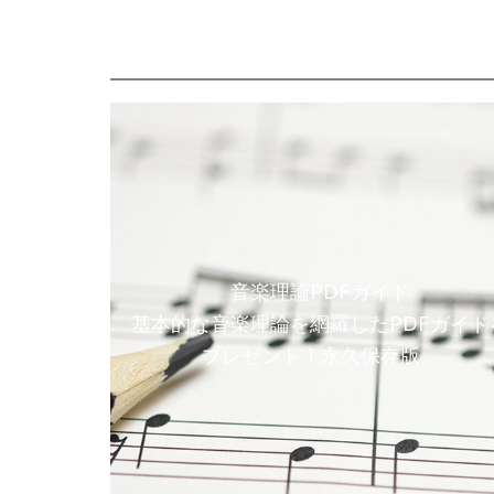
音楽理論PDFガイド
基本的な音楽理論を網羅したPDFガイド
プレゼント！永久保存版。