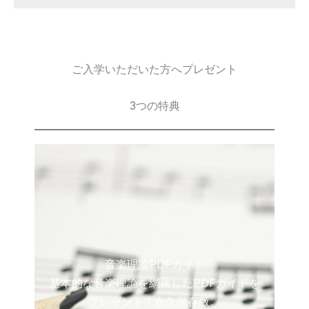
ご入学いただいた方へプレゼント
3つの特典
音楽理論PDFガイド
基本的な音楽理論を網羅したPDFガイドを
プレゼント！永久保存版。