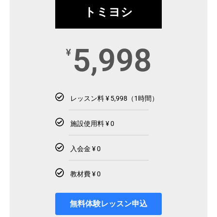
トミヨシ
5,998
¥
レッスン料 ¥ 5,998（1時間）
施設使用料 ¥ 0
入会金 ¥ 0
教材費 ¥ 0
無料体験レッスン申込