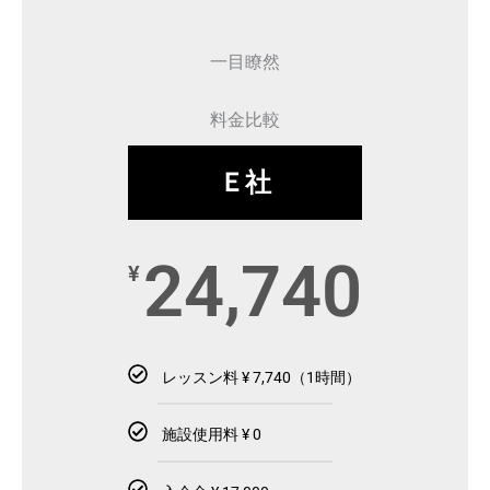
一目瞭然
料金比較
Ｅ社
24,740
¥
レッスン料 ¥ 7,740（1時間）
施設使用料 ¥ 0