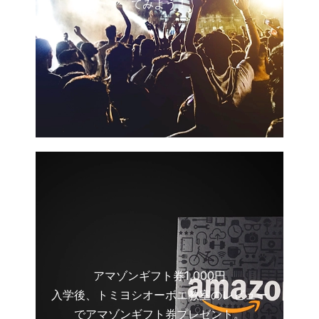
てみよう！
アマゾンギフト券1,000円
入学後、トミヨシオーボエ教室のレビュー
でアマゾンギフト券プレゼント。