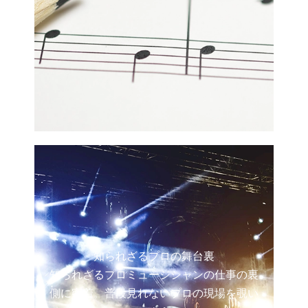
知られざるプロの舞台裏
知られざるプロミュージシャンの仕事の裏
側に密着。普段見れないプロの現場を覗い