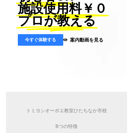
施設使用料￥０
プロが教える
今すぐ体験する
案内動画を見る
トミヨシオーボエ教室ひたちなか市校
8つの特徴