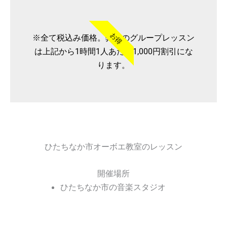
お得
※全て税込み価格。弊社のグループレッスン
は上記から1時間1人あたり1,000円割引にな
ります。
ひたちなか市オーボエ教室のレッスン
開催場所
ひたちなか市の音楽スタジオ