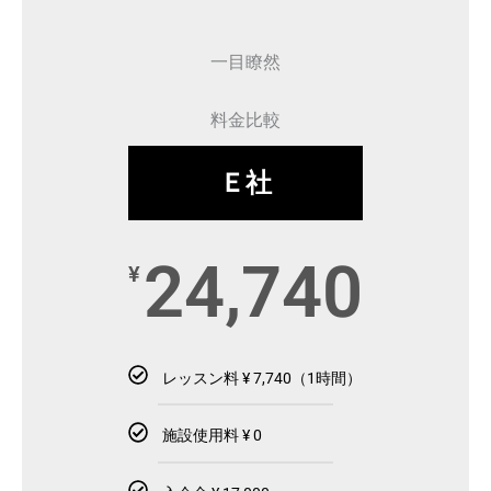
一目瞭然
料金比較
Ｅ社
24,740
¥
レッスン料 ¥ 7,740（1時間）
施設使用料 ¥ 0