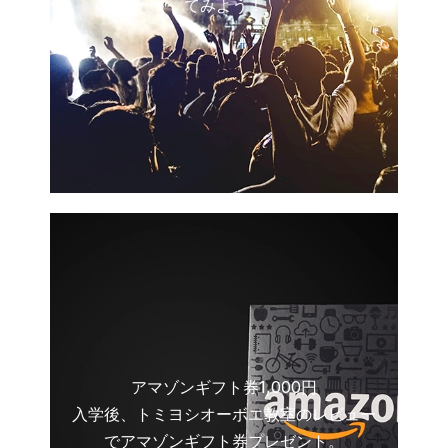
てみよう！
アマゾンギフト券1,000円
入学後、トミヨシオーボエ教室のレビュー
でアマゾンギフト券プレゼント。