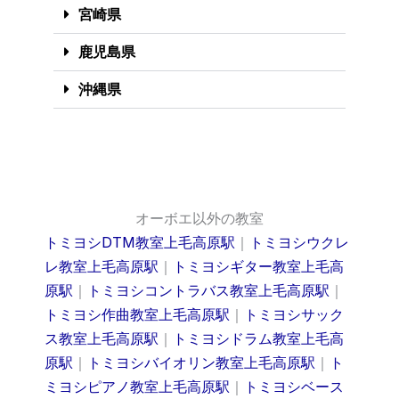
宮崎県
鹿児島県
沖縄県
オーボエ以外の教室
トミヨシDTM教室上毛高原駅
｜
トミヨシウクレ
レ教室上毛高原駅
｜
トミヨシギター教室上毛高
原駅
｜
トミヨシコントラバス教室上毛高原駅
｜
トミヨシ作曲教室上毛高原駅
｜
トミヨシサック
ス教室上毛高原駅
｜
トミヨシドラム教室上毛高
原駅
｜
トミヨシバイオリン教室上毛高原駅
｜
ト
ミヨシピアノ教室上毛高原駅
｜
トミヨシベース