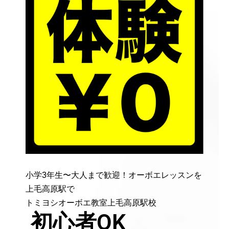
小学3年生〜大人まで歓迎！オーボエレッスンを
上毛高原駅で
トミヨシオーボエ教室上毛高原駅校
初心者OK