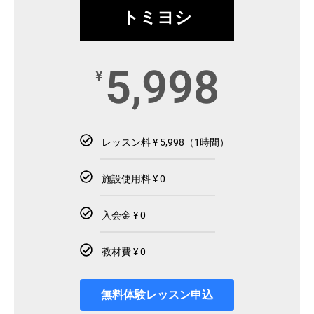
トミヨシ
5,998
¥
レッスン料 ¥ 5,998（1時間）
施設使用料 ¥ 0
入会金 ¥ 0
教材費 ¥ 0
無料体験レッスン申込