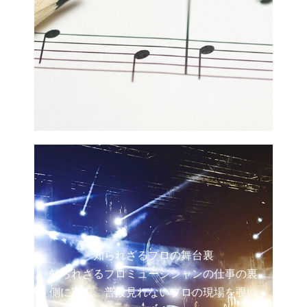
知られざるプロの舞台裏
知られざるプロミュージシャンの仕事の裏
側に密着。普段見れないプロの現場を覗い