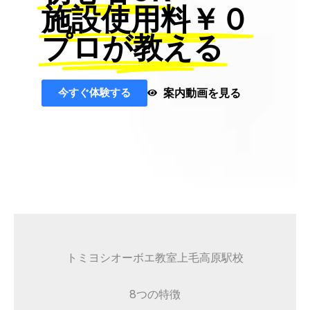
施設使用料￥０
プロが教える
今すぐ体験する
案内動画を見る
トミヨシオーボエ教室上毛高原駅校
8つの特徴