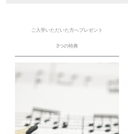
ご入学いただいた方へプレゼント
3つの特典
音楽理論PDFガイド
基本的な音楽理論を網羅したPDFガイドを
プレゼント！永久保存版。