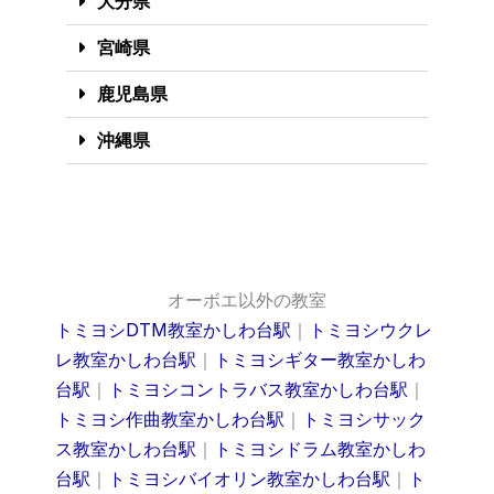
大分県
宮崎県
鹿児島県
沖縄県
オーボエ以外の教室
トミヨシDTM教室かしわ台駅
｜
トミヨシウクレ
レ教室かしわ台駅
｜
トミヨシギター教室かしわ
台駅
｜
トミヨシコントラバス教室かしわ台駅
｜
トミヨシ作曲教室かしわ台駅
｜
トミヨシサック
ス教室かしわ台駅
｜
トミヨシドラム教室かしわ
台駅
｜
トミヨシバイオリン教室かしわ台駅
｜
ト