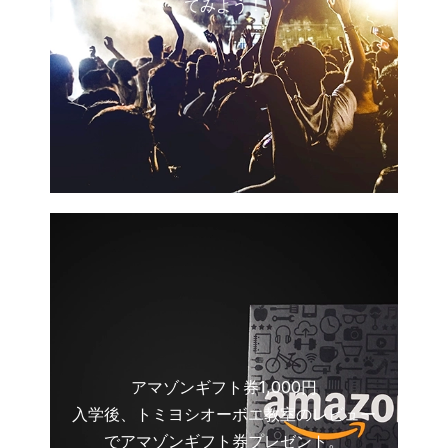
てみよう！
アマゾンギフト券1,000円
入学後、トミヨシオーボエ教室のレビュー
でアマゾンギフト券プレゼント。