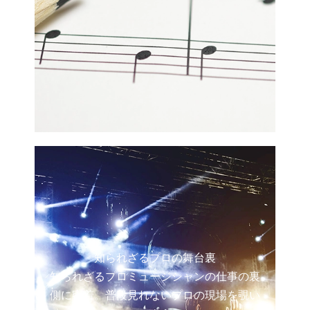
知られざるプロの舞台裏
知られざるプロミュージシャンの仕事の裏
側に密着。普段見れないプロの現場を覗い