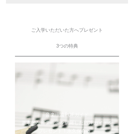
ご入学いただいた方へプレゼント
3つの特典
音楽理論PDFガイド
基本的な音楽理論を網羅したPDFガイドを
プレゼント！永久保存版。