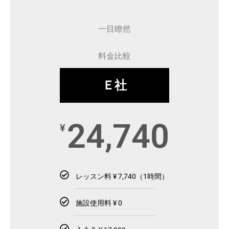
一目瞭然
料金比較
Ｅ社
24,740
¥
レッスン料 ¥ 7,740（1時間）
施設使用料 ¥ 0