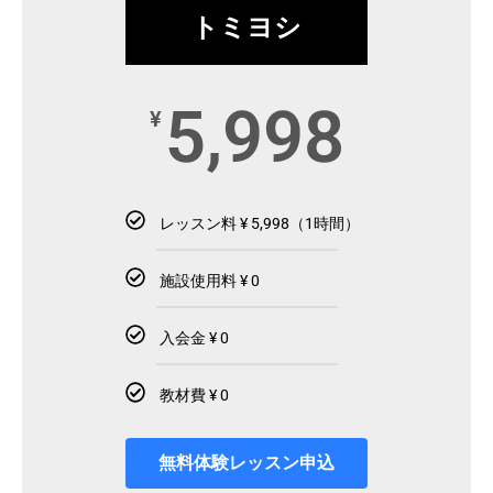
トミヨシ
5,998
¥
レッスン料 ¥ 5,998（1時間）
施設使用料 ¥ 0
入会金 ¥ 0
教材費 ¥ 0
無料体験レッスン申込