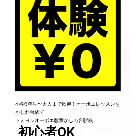
小学3年生〜大人まで歓迎！オーボエレッスンを
かしわ台駅で
トミヨシオーボエ教室かしわ台駅校
初心者OK