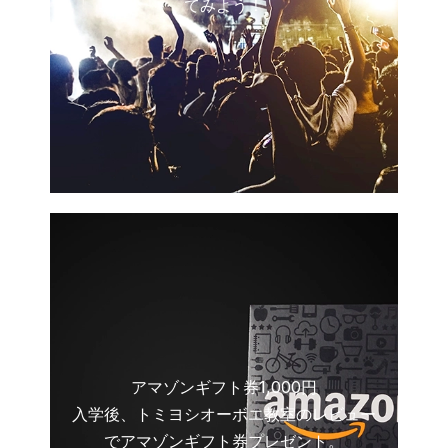
てみよう！
アマゾンギフト券1,000円
入学後、トミヨシオーボエ教室のレビュー
でアマゾンギフト券プレゼント。