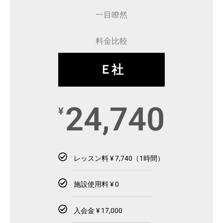
一目瞭然
料金比較
Ｅ社
24,740
¥
レッスン料 ¥ 7,740（1時間）
施設使用料 ¥ 0
入会金 ¥ 17,000