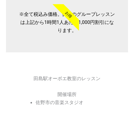
お得
※全て税込み価格。弊社のグループレッスン
は上記から1時間1人あたり1,000円割引にな
ります。
田島駅オーボエ教室のレッスン
開催場所
佐野市の音楽スタジオ