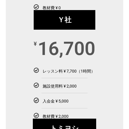
教材費 ¥ 0
Ｙ社
16,700
¥
レッスン料 ¥ 7,700（1時間）
施設使用料 ¥ 2,000
入会金 ¥ 5,000
教材費 ¥ 2,000
トミヨシ