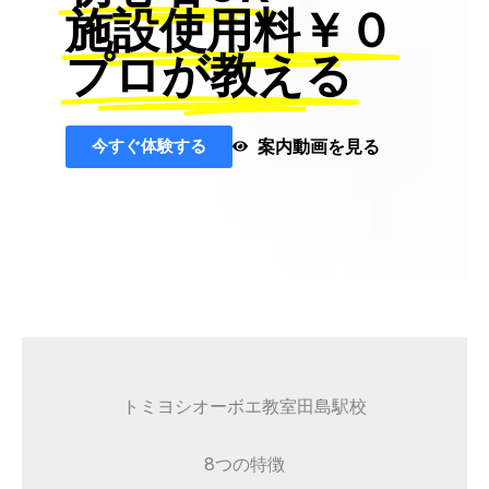
施設使用料￥０
プロが教える
今すぐ体験する
案内動画を見る
トミヨシオーボエ教室田島駅校
8つの特徴