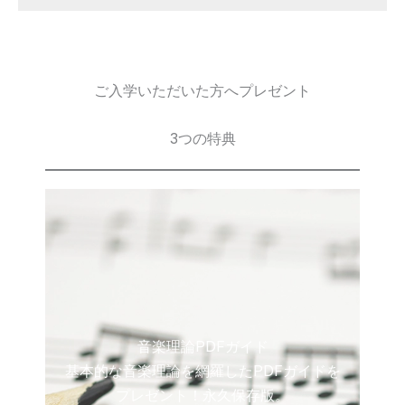
ご入学いただいた方へプレゼント
3つの特典
音楽理論PDFガイド
基本的な音楽理論を網羅したPDFガイドを
プレゼント！永久保存版。