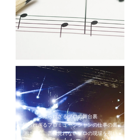
知られざるプロの舞台裏
知られざるプロミュージシャンの仕事の裏
側に密着。普段見れないプロの現場を覗い