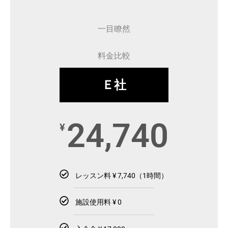
一目瞭然
料金比較
Ｅ社
24,740
¥
レッスン料 ¥ 7,740（1時間）
施設使用料 ¥ 0