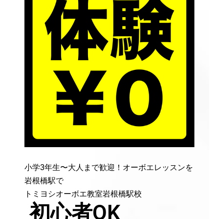
小学3年生〜大人まで歓迎！オーボエレッスンを
岩根橋駅で
トミヨシオーボエ教室岩根橋駅校
初心者OK