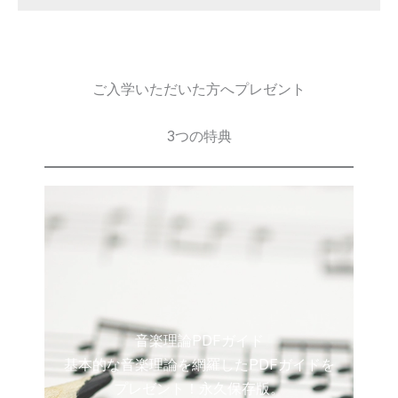
ご入学いただいた方へプレゼント
3つの特典
音楽理論PDFガイド
基本的な音楽理論を網羅したPDFガイドを
プレゼント！永久保存版。