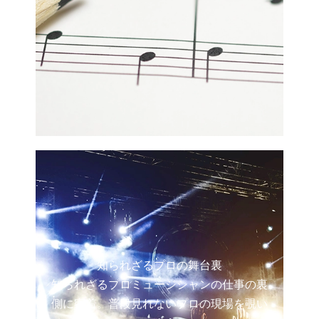
知られざるプロの舞台裏
知られざるプロミュージシャンの仕事の裏
側に密着。普段見れないプロの現場を覗い