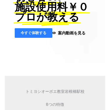
施設使用料￥０
プロが教える
今すぐ体験する
案内動画を見る
トミヨシオーボエ教室岩根橋駅校
8つの特徴