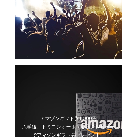
てみよう！
アマゾンギフト券1,000円
入学後、トミヨシオーボエ教室のレビュー
でアマゾンギフト券プレゼント。