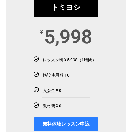
トミヨシ
5,998
¥
レッスン料 ¥ 5,998（1時間）
施設使用料 ¥ 0
入会金 ¥ 0
教材費 ¥ 0
無料体験レッスン申込