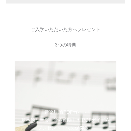
ご入学いただいた方へプレゼント
3つの特典
音楽理論PDFガイド
基本的な音楽理論を網羅したPDFガイドを
プレゼント！永久保存版。