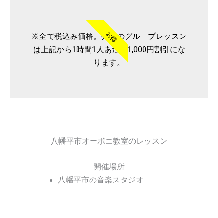
お得
※全て税込み価格。弊社のグループレッスン
は上記から1時間1人あたり1,000円割引にな
ります。
八幡平市オーボエ教室のレッスン
開催場所
八幡平市の音楽スタジオ