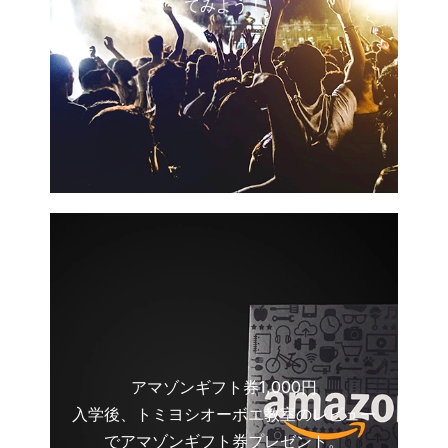
てみよう！
アマゾンギフト券1,000円
入学後、トミヨシオーボエ教室のレビュー
でアマゾンギフト券プレゼント。