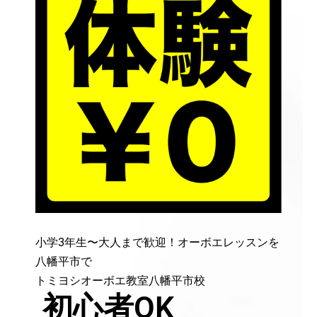
小学3年生〜大人まで歓迎！オーボエレッスンを
八幡平市で
トミヨシオーボエ教室八幡平市校
初心者OK