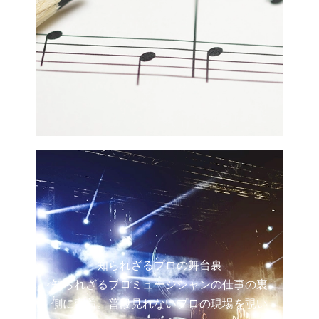
知られざるプロの舞台裏
知られざるプロミュージシャンの仕事の裏
側に密着。普段見れないプロの現場を覗い