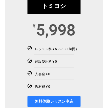
トミヨシ
5,998
¥
レッスン料 ¥ 5,998（1時間）
施設使用料 ¥ 0
入会金 ¥ 0
教材費 ¥ 0
無料体験レッスン申込