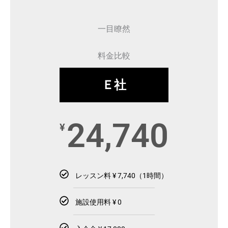
一目瞭然
料金比較
Ｅ社
24,740
¥
レッスン料 ¥ 7,740（1時間）
施設使用料 ¥ 0