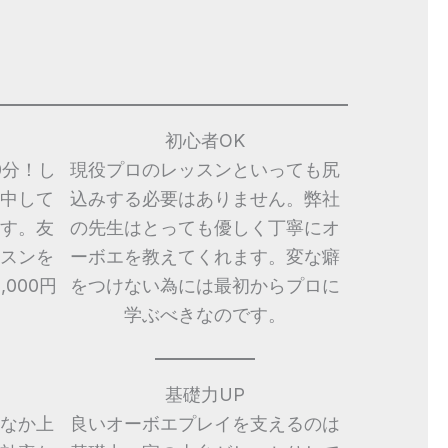
初心者OK
0分！し
現役プロのレッスンといっても尻
中して
込みする必要はありません。弊社
す。友
の先生はとっても優しく丁寧にオ
スンを
ーボエを教えてくれます。変な癖
000円
をつけない為には最初からプロに
学ぶべきなのです。
基礎力UP
なか上
良いオーボエプレイを支えるのは