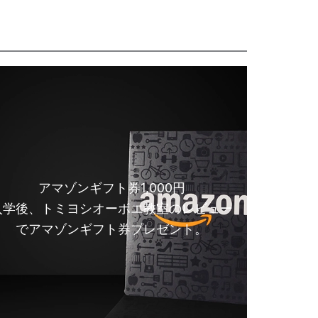
アマゾンギフト券1,000円
入学後、トミヨシオーボエ教室のレビュー
でアマゾンギフト券プレゼント。