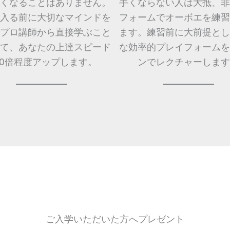
くなることはありません。
手くならない人は大抵、非
入る前に大切なマインドを
フォームでオーボエを練習
プロ講師から直接学ぶこと
ます。練習前に大前提とし
て、あなたの上達スピード
な効率的プレイフォームを
10倍程度アップします。
ンでレクチャーします
ご入学いただいた方へプレゼント