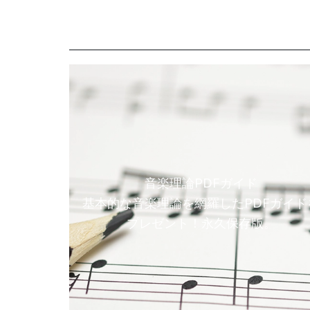
音楽理論PDFガイド
基本的な音楽理論を網羅したPDFガイド
プレゼント！永久保存版。