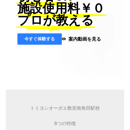
施設使用料￥０
プロが教える
今すぐ体験する
案内動画を見る
トミヨシオーボエ教室南角田駅校
8つの特徴