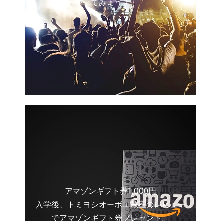
てみよう！
アマゾンギフト券1,000円
入学後、トミヨシオーボエ教室のレビュー
でアマゾンギフト券プレゼント。