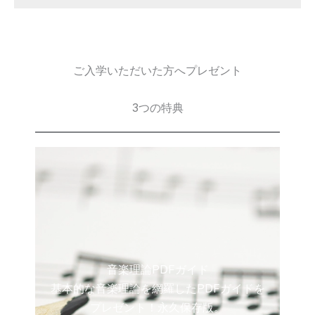
ご入学いただいた方へプレゼント
3つの特典
音楽理論PDFガイド
基本的な音楽理論を網羅したPDFガイドを
プレゼント！永久保存版。