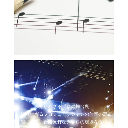
知られざるプロの舞台裏
知られざるプロミュージシャンの仕事の裏
側に密着。普段見れないプロの現場を覗い