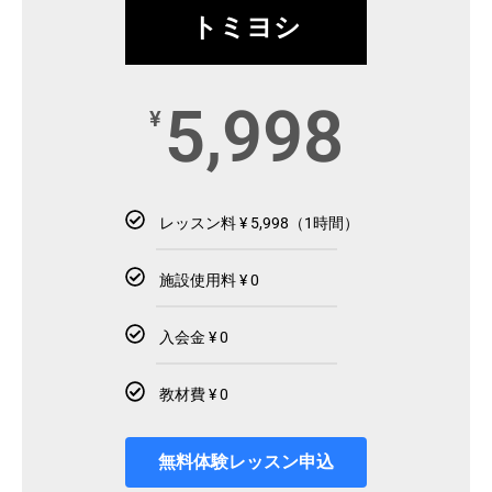
トミヨシ
5,998
¥
レッスン料 ¥ 5,998（1時間）
施設使用料 ¥ 0
入会金 ¥ 0
教材費 ¥ 0
無料体験レッスン申込