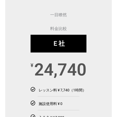
一目瞭然
料金比較
Ｅ社
24,740
¥
レッスン料 ¥ 7,740（1時間）
施設使用料 ¥ 0