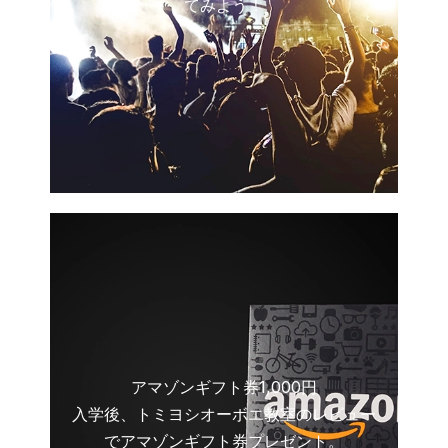
てみよう！
アマゾンギフト券1,000円
入学後、トミヨシオーボエ教室のレビュー
でアマゾンギフト券プレゼント。