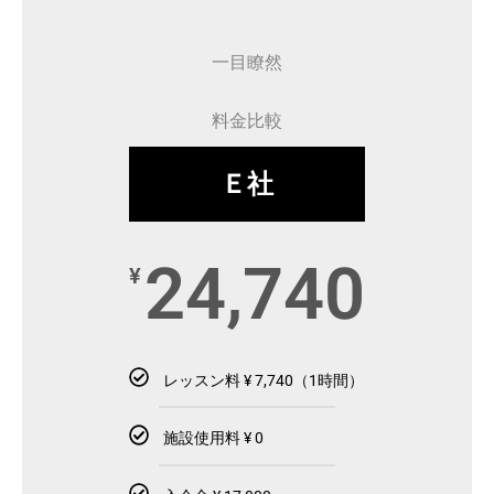
一目瞭然
料金比較
Ｅ社
24,740
¥
レッスン料 ¥ 7,740（1時間）
施設使用料 ¥ 0