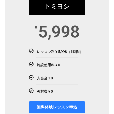
トミヨシ
5,998
¥
レッスン料 ¥ 5,998（1時間）
施設使用料 ¥ 0
入会金 ¥ 0
教材費 ¥ 0
無料体験レッスン申込