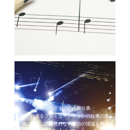
知られざるプロの舞台裏
知られざるプロミュージシャンの仕事の裏
側に密着。普段見れないプロの現場を覗い