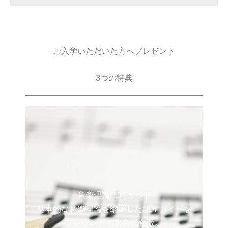
ご入学いただいた方へプレゼント
3つの特典
音楽理論PDFガイド
基本的な音楽理論を網羅したPDFガイドを
プレゼント！永久保存版。