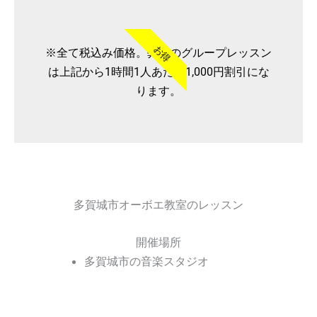
お得
※全て税込み価格。弊社のグループレッスン
は上記から1時間1人あたり1,000円割引にな
ります。
多賀城市オーボエ教室のレッスン
開催場所
多賀城市の音楽スタジオ