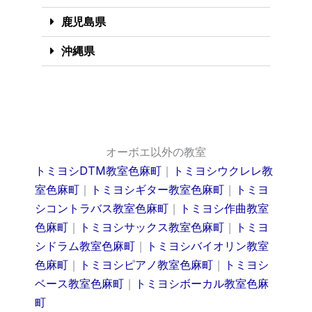
鹿児島県
沖縄県
オーボエ以外の教室
トミヨシDTM教室色麻町
｜
トミヨシウクレレ教
室色麻町
｜
トミヨシギター教室色麻町
｜
トミヨ
シコントラバス教室色麻町
｜
トミヨシ作曲教室
色麻町
｜
トミヨシサックス教室色麻町
｜
トミヨ
シドラム教室色麻町
｜
トミヨシバイオリン教室
色麻町
｜
トミヨシピアノ教室色麻町
｜
トミヨシ
ベース教室色麻町
｜
トミヨシボーカル教室色麻
町