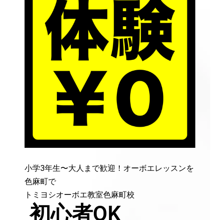
小学3年生〜大人まで歓迎！オーボエレッスンを
色麻町で
トミヨシオーボエ教室色麻町校
初心者OK