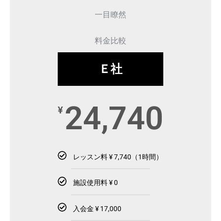
一目瞭然
料金比較
Ｅ社
24,740
¥
レッスン料 ¥ 7,740（1時間）
施設使用料 ¥ 0
入会金 ¥ 17,000