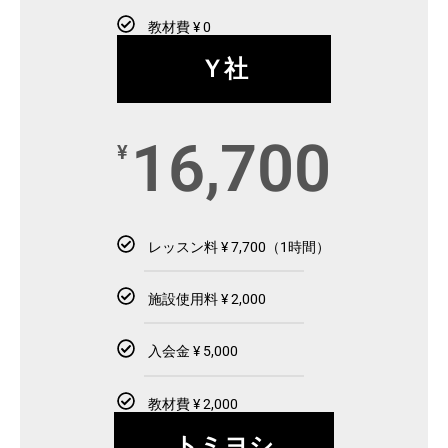
教材費 ¥ 0
Ｙ社
16,700
¥
レッスン料 ¥ 7,700（1時間）
施設使用料 ¥ 2,000
入会金 ¥ 5,000
教材費 ¥ 2,000
トミヨシ