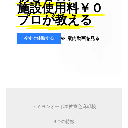
施設使用料￥０
プロが教える
今すぐ体験する
案内動画を見る
トミヨシオーボエ教室色麻町校
8つの特徴