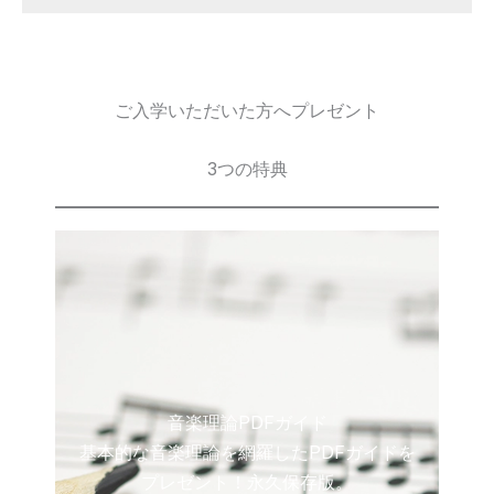
ご入学いただいた方へプレゼント
3つの特典
音楽理論PDFガイド
基本的な音楽理論を網羅したPDFガイドを
プレゼント！永久保存版。