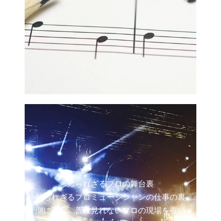
知られざるプロの舞台裏
知られざるプロミュージシャンの仕事の裏
側に密着。普段見れないプロの現場を覗い