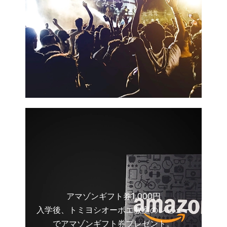
てみよう！
アマゾンギフト券1,000円
入学後、トミヨシオーボエ教室のレビュー
でアマゾンギフト券プレゼント。