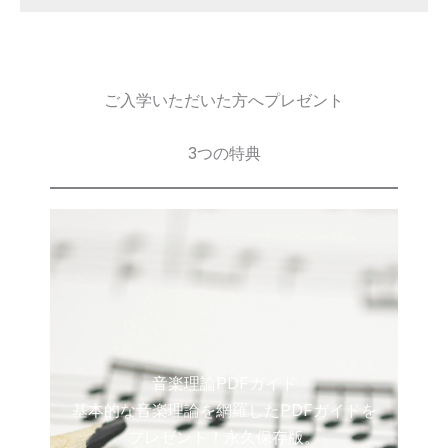
ご入学いただいた方へプレゼント
3つの特典
音楽理論PDFガイド
基本的な音楽理論を網羅したPDFガイドを
プレゼント！永久保存版。