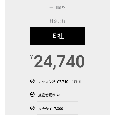
一目瞭然
料金比較
Ｅ社
24,740
¥
レッスン料 ¥ 7,740（1時間）
施設使用料 ¥ 0
入会金 ¥ 17,000