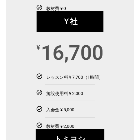
教材費 ¥ 0
Ｙ社
16,700
¥
レッスン料 ¥ 7,700（1時間）
施設使用料 ¥ 2,000
入会金 ¥ 5,000
教材費 ¥ 2,000
トミヨシ