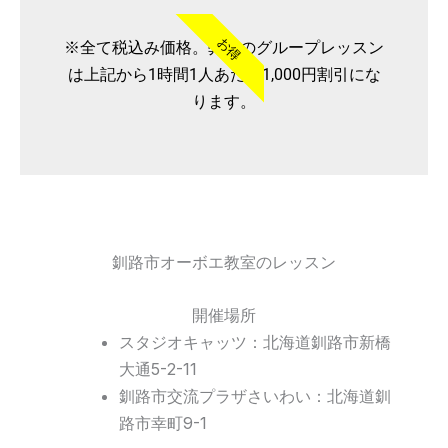
お得
※全て税込み価格。弊社のグループレッスン
は上記から1時間1人あたり1,000円割引にな
ります。
釧路市オーボエ教室のレッスン
開催場所
スタジオキャッツ：北海道釧路市新橋
大通5-2-11
釧路市交流プラザさいわい：北海道釧
路市幸町9-1