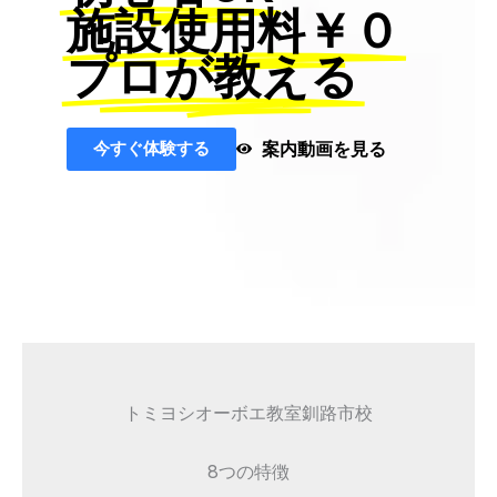
施設使用料￥０
プロが教える
今すぐ体験する
案内動画を見る
トミヨシオーボエ教室釧路市校
8つの特徴