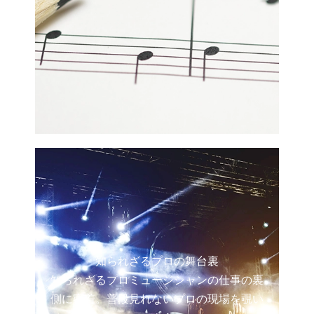
知られざるプロの舞台裏
知られざるプロミュージシャンの仕事の裏
側に密着。普段見れないプロの現場を覗い