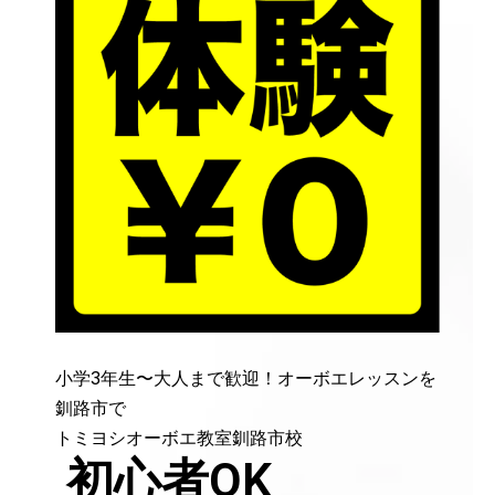
小学3年生〜大人まで歓迎！オーボエレッスンを
釧路市で
トミヨシオーボエ教室釧路市校
初心者OK