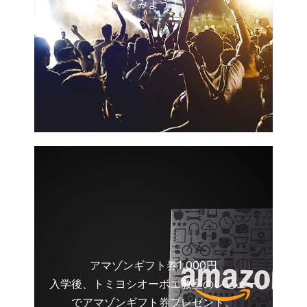
てみよう！
アマゾンギフト券1,000円
入学後、トミヨシオーボエ教室のレビュー
でアマゾンギフト券プレゼント。