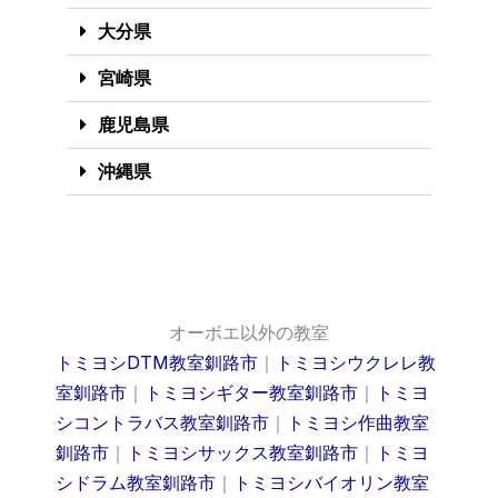
大分県
宮崎県
鹿児島県
沖縄県
オーボエ以外の教室
トミヨシDTM教室釧路市
｜
トミヨシウクレレ教
室釧路市
｜
トミヨシギター教室釧路市
｜
トミヨ
シコントラバス教室釧路市
｜
トミヨシ作曲教室
釧路市
｜
トミヨシサックス教室釧路市
｜
トミヨ
シドラム教室釧路市
｜
トミヨシバイオリン教室