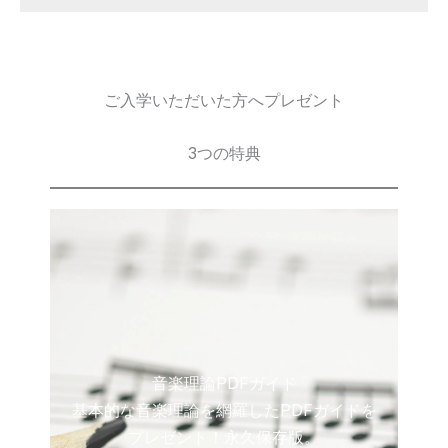
ご入学いただいた方へプレゼント
3つの特典
音楽理論PDFガイド
基本的な音楽理論を網羅したPDFガイドを
プレゼント！永久保存版。