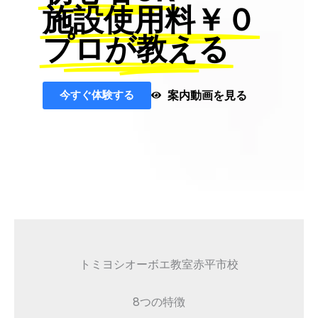
施設使用料￥０
プロが教える
今すぐ体験する
案内動画を見る
トミヨシオーボエ教室赤平市校
8つの特徴