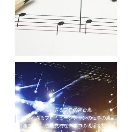
知られざるプロの舞台裏
知られざるプロミュージシャンの仕事の裏
側に密着。普段見れないプロの現場を覗い