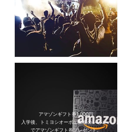
てみよう！
アマゾンギフト券1,000円
入学後、トミヨシオーボエ教室のレビュー
でアマゾンギフト券プレゼント。