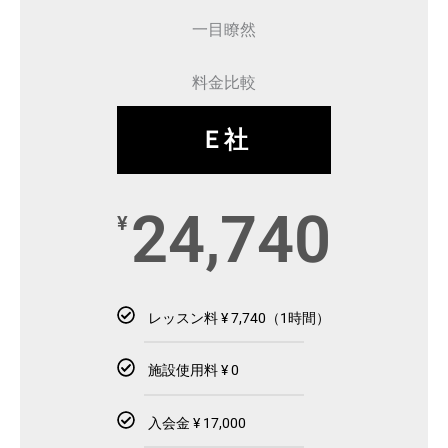
一目瞭然
料金比較
Ｅ社
24,740
¥
レッスン料 ¥ 7,740（1時間）
施設使用料 ¥ 0
入会金 ¥ 17,000