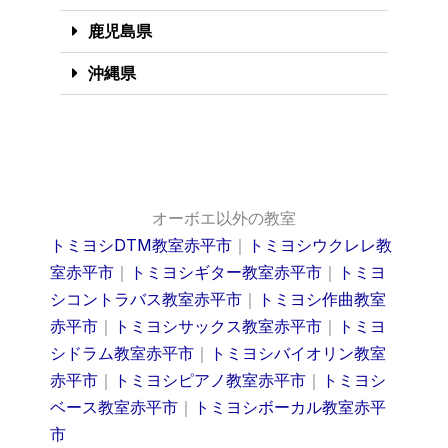
鹿児島県
沖縄県
オーボエ以外の教室
トミヨシDTM教室赤平市
｜
トミヨシウクレレ教
室赤平市
｜
トミヨシギター教室赤平市
｜
トミヨ
シコントラバス教室赤平市
｜
トミヨシ作曲教室
赤平市
｜
トミヨシサックス教室赤平市
｜
トミヨ
シドラム教室赤平市
｜
トミヨシバイオリン教室
赤平市
｜
トミヨシピアノ教室赤平市
｜
トミヨシ
ベース教室赤平市
｜
トミヨシボーカル教室赤平
市