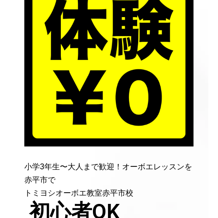
小学3年生〜大人まで歓迎！オーボエレッスンを
赤平市で
トミヨシオーボエ教室赤平市校
初心者OK