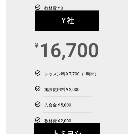
教材費 ¥ 0
Ｙ社
16,700
¥
レッスン料 ¥ 7,700（1時間）
施設使用料 ¥ 2,000
入会金 ¥ 5,000
教材費 ¥ 2,000
トミヨシ