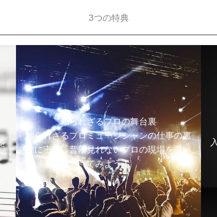
3つの特典
知られざるプロの舞台裏
知られざるプロミュージシャンの仕事の裏
を
側に密着。普段見れないプロの現場を覗い
てみよう！