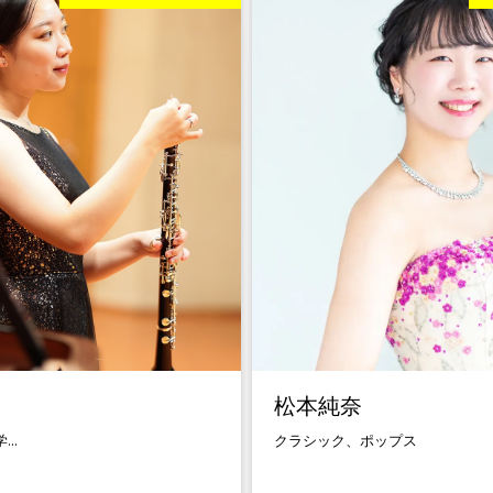
松本純奈
..
クラシック、ポップス