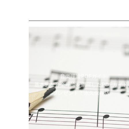
音楽理論PDFガイド
基本的な音楽理論を網羅したPDFガイド
プレゼント！永久保存版。