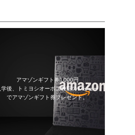
アマゾンギフト券1,000円
入学後、トミヨシオーボエ教室のレビュー
でアマゾンギフト券プレゼント。