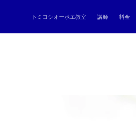
トミヨシオーボエ教室
講師
料金