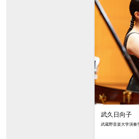
武久日向子
武蔵野音楽大学演奏学.