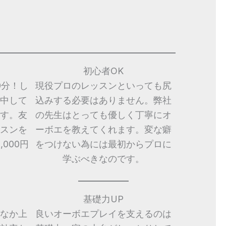
初心者OK
0分！し
現役プロのレッスンといっても尻
中して
込みする必要はありません。弊社
す。友
の先生はとっても優しく丁寧にオ
スンを
ーボエを教えてくれます。変な癖
000円
をつけない為には最初からプロに
学ぶべきなのです。
基礎力UP
なか上
良いオーボエプレイを支えるのは