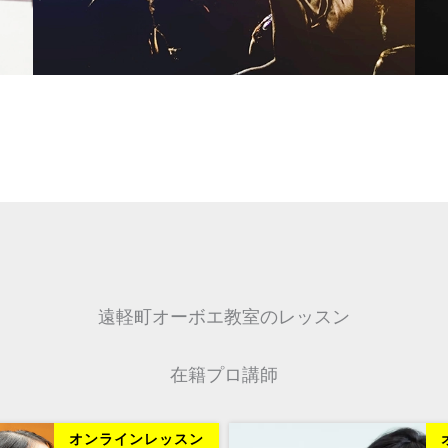
遠軽町オーボエ教室のレッスン
在籍プロ講師
オンラインレッスン