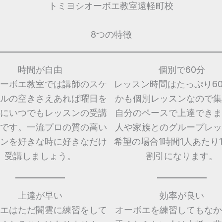
トミヨシオーボエ教室遠軽町校
8つの特徴
時間が自由
個別で60分
ーボエ教室では講師のスケ
レッスン時間はたっぷり6
ルの空きさえあれば曜日を
かも個別レッスンなので集
にいつでもレッスンの受講
自分のペースで上達できま
です。一流プロの質の高い
人や家族とのグループレッ
ンを好きな時に好きなだけ
希望の場合1時間1人あたり1,
受講しましょう。
割引になります。
上達が早い
効率が良い
エはただ闇雲に練習をして
オーボエを練習してもなか