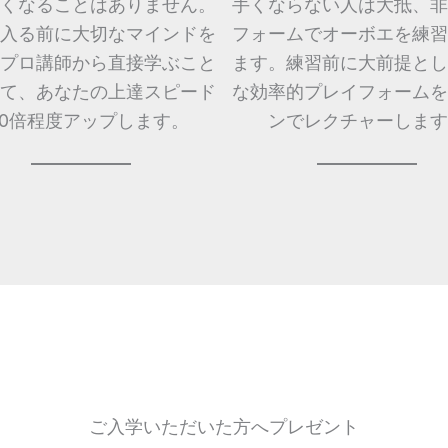
くなることはありません。
手くならない人は大抵、非
入る前に大切なマインドを
フォームでオーボエを練習
プロ講師から直接学ぶこと
ます。練習前に大前提とし
て、あなたの上達スピード
な効率的プレイフォームを
10倍程度アップします。
ンでレクチャーします
ご入学いただいた方へプレゼント