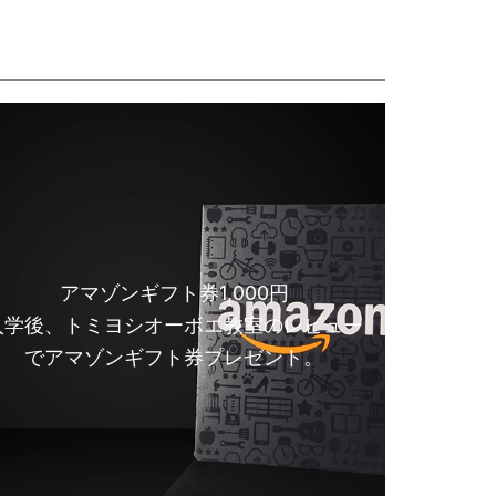
アマゾンギフト券1,000円
入学後、トミヨシオーボエ教室のレビュー
でアマゾンギフト券プレゼント。