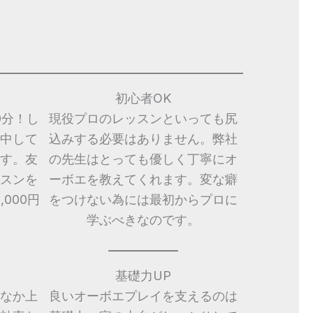
初心者OK
0分！し
現役プロのレッスンといっても尻
中して
込みする必要はありません。弊社
す。友
の先生はとっても優しく丁寧にオ
スンを
ーボエを教えてくれます。変な癖
000円
をつけない為には最初からプロに
学ぶべきなのです。
基礎力UP
なか上
良いオーボエプレイを支えるのは