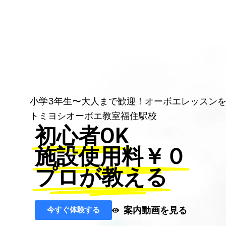
小学3年生〜大人まで歓迎！オーボエレッスン
トミヨシオーボエ教室福住駅校
初心者OK
施設使用料￥０
プロが教える
案内動画を見る
今すぐ体験する