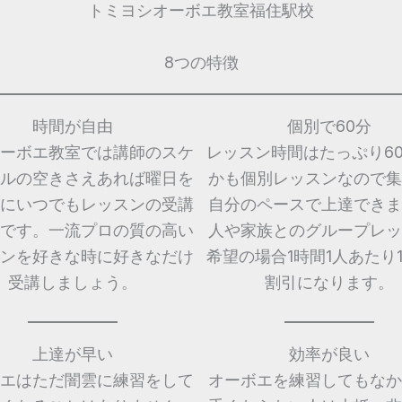
トミヨシオーボエ教室福住駅校
8つの特徴
時間が自由
個別で60分
ーボエ教室では講師のスケ
レッスン時間はたっぷり6
ルの空きさえあれば曜日を
かも個別レッスンなので集
にいつでもレッスンの受講
自分のペースで上達できま
です。一流プロの質の高い
人や家族とのグループレッ
ンを好きな時に好きなだけ
希望の場合1時間1人あたり1,
受講しましょう。
割引になります。
上達が早い
効率が良い
エはただ闇雲に練習をして
オーボエを練習してもなか