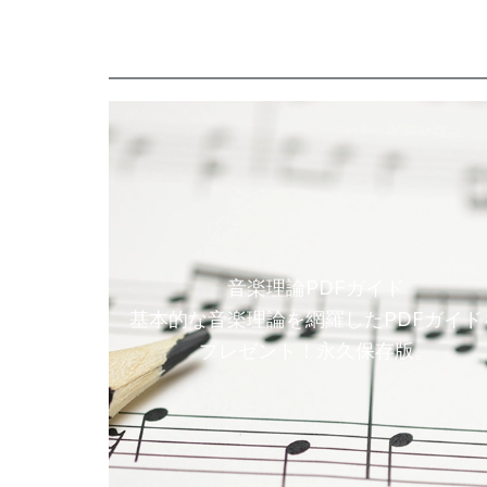
音楽理論PDFガイド
基本的な音楽理論を網羅したPDFガイド
プレゼント！永久保存版。