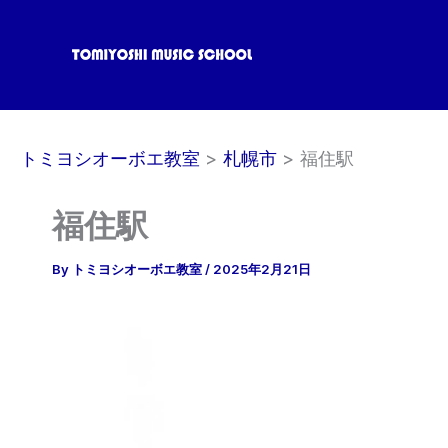
内
容
を
ス
キ
ッ
トミヨシオーボエ教室
札幌市
福住駅
プ
福住駅
By
トミヨシオーボエ教室
/
2025年2月21日