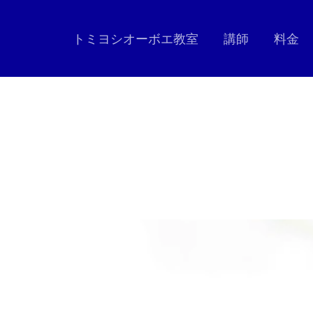
トミヨシオーボエ教室
講師
料金