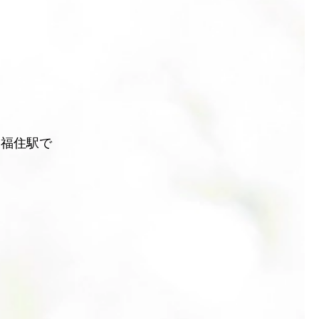
を福住駅で