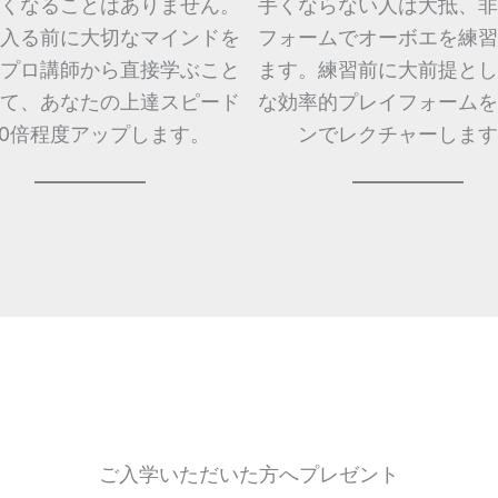
くなることはありません。
手くならない人は大抵、非
入る前に大切なマインドを
フォームでオーボエを練習
プロ講師から直接学ぶこと
ます。練習前に大前提とし
て、あなたの上達スピード
な効率的プレイフォームを
10倍程度アップします。
ンでレクチャーします
ご入学いただいた方へプレゼント