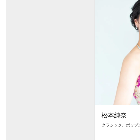
松本純奈
クラシック、ポップ