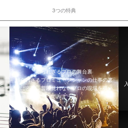
3つの特典
知られざるプロの舞台裏
知られざるプロミュージシャンの仕事の裏
を
側に密着。普段見れないプロの現場を覗い
てみよう！