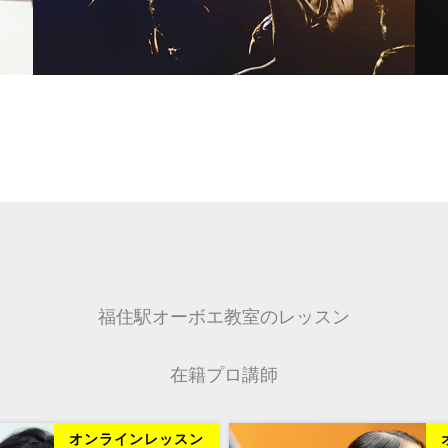
福住駅オーボエ教室のレッスン
在籍プロ講師
オンラインレッスン