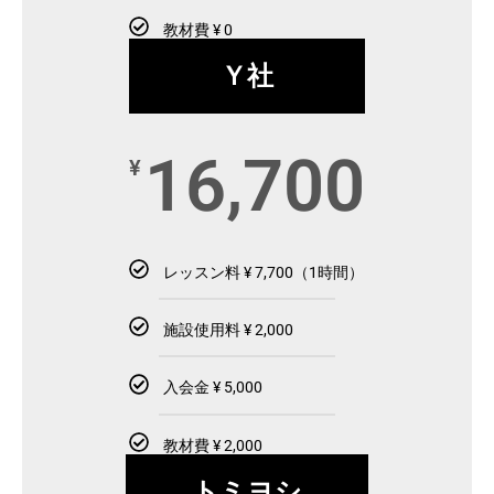
教材費 ¥ 0
Ｙ社
16,700
¥
レッスン料 ¥ 7,700（1時間）
施設使用料 ¥ 2,000
入会金 ¥ 5,000
教材費 ¥ 2,000
トミヨシ