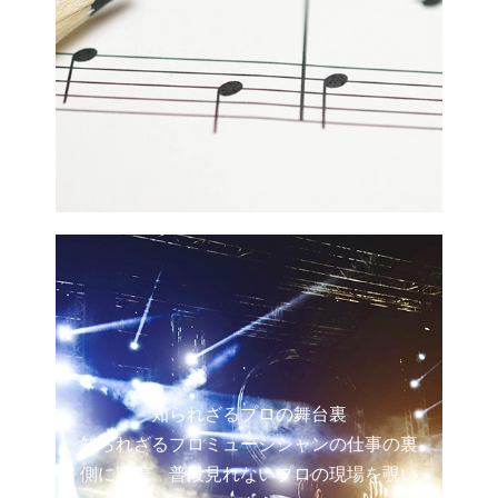
知られざるプロの舞台裏
知られざるプロミュージシャンの仕事の裏
側に密着。普段見れないプロの現場を覗い