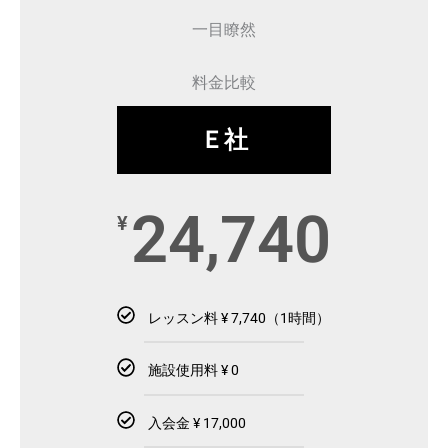
一目瞭然
料金比較
Ｅ社
24,740
¥
レッスン料 ¥ 7,740（1時間）
施設使用料 ¥ 0
入会金 ¥ 17,000