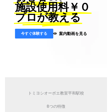
施設使用料￥０
プロが教える
今すぐ体験する
案内動画を見る
トミヨシオーボエ教室平和駅校
8つの特徴