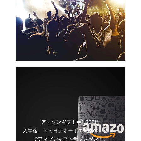
てみよう！
アマゾンギフト券1,000円
入学後、トミヨシオーボエ教室のレビュー
でアマゾンギフト券プレゼント。