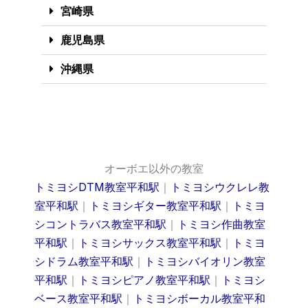
宮崎県
鹿児島県
沖縄県
オーボエ以外の教室
トミヨシDTM教室平和駅
｜
トミヨシウクレレ教
室平和駅
｜
トミヨシギター教室平和駅
｜
トミヨ
シコントラバス教室平和駅
｜
トミヨシ作曲教室
平和駅
｜
トミヨシサックス教室平和駅
｜
トミヨ
シドラム教室平和駅
｜
トミヨシバイオリン教室
平和駅
｜
トミヨシピアノ教室平和駅
｜
トミヨシ
ベース教室平和駅
｜
トミヨシボーカル教室平和