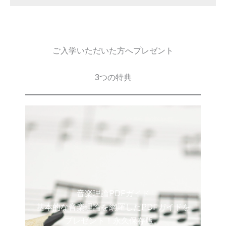
ご入学いただいた方へプレゼント
3つの特典
音楽理論PDFガイド
基本的な音楽理論を網羅したPDFガイドを
プレゼント！永久保存版。