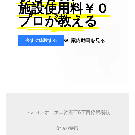
施設使用料￥０
プロが教える
今すぐ体験する
案内動画を見る
トミヨシオーボエ教室西8丁目停留場校
8つの特徴