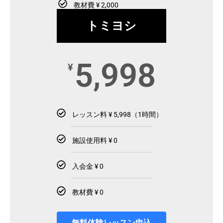
教材費 ¥ 2,000
トミヨシ
5,998
¥
レッスン料 ¥ 5,998（1時間）
施設使用料 ¥ 0
入会金 ¥ 0
教材費 ¥ 0
無料体験レッスン申込