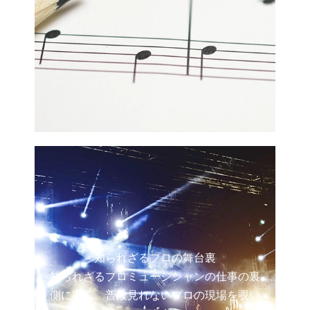
知られざるプロの舞台裏
知られざるプロミュージシャンの仕事の裏
側に密着。普段見れないプロの現場を覗い