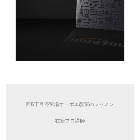
西8丁目停留場オーボエ教室のレッスン
在籍プロ講師