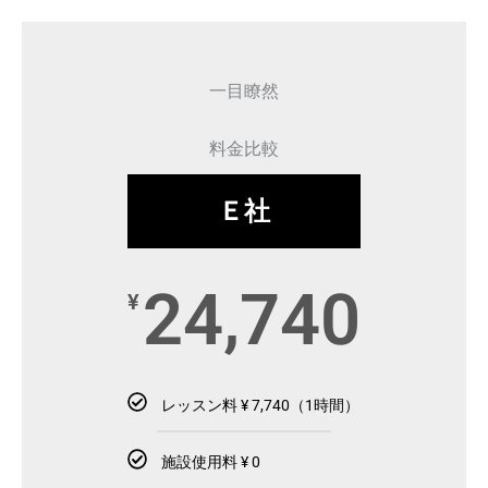
一目瞭然
料金比較
Ｅ社
24,740
¥
レッスン料 ¥ 7,740（1時間）
施設使用料 ¥ 0