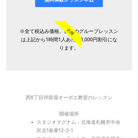
お得
※全て税込み価格。弊社のグループレッスン
は上記から1時間1人あたり1,000円割引にな
ります。
西8丁目停留場オーボエ教室のレッスン
開催場所
スタジオマグナム：北海道札幌市中央
区北1条東12-2-1