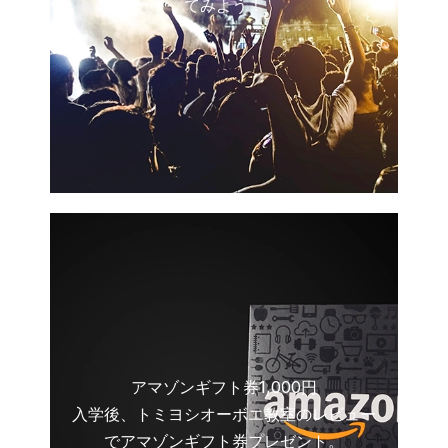
てみよう！
アマゾンギフト券1,000円
入学後、トミヨシオーボエ教室のレビュー
でアマゾンギフト券プレゼント。