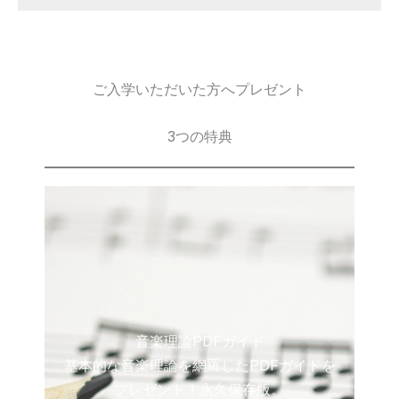
ご入学いただいた方へプレゼント
3つの特典
音楽理論PDFガイド
基本的な音楽理論を網羅したPDFガイドを
プレゼント！永久保存版。