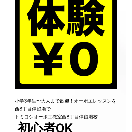
小学3年生〜大人まで歓迎！オーボエレッスンを
西8丁目停留場で
トミヨシオーボエ教室西8丁目停留場校
初心者OK