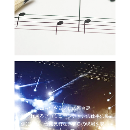
知られざるプロの舞台裏
知られざるプロミュージシャンの仕事の裏
側に密着。普段見れないプロの現場を覗い