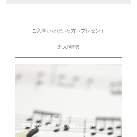
ご入学いただいた方へプレゼント
3つの特典
音楽理論PDFガイド
基本的な音楽理論を網羅したPDFガイドを
プレゼント！永久保存版。