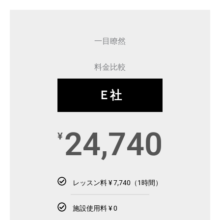
一目瞭然
料金比較
Ｅ社
24,740
¥
レッスン料 ¥ 7,740（1時間）
施設使用料 ¥ 0