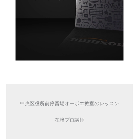
中央区役所前停留場オーボエ教室のレッスン
在籍プロ講師