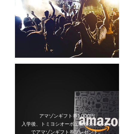
てみよう！
アマゾンギフト券1,000円
入学後、トミヨシオーボエ教室のレビュー
でアマゾンギフト券プレゼント。