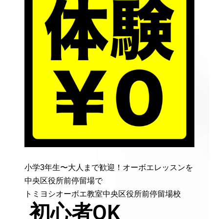
小学3年生〜大人まで歓迎！オーボエレッスンを
中央区役所前停留場で
トミヨシオーボエ教室中央区役所前停留場校
初心者OK