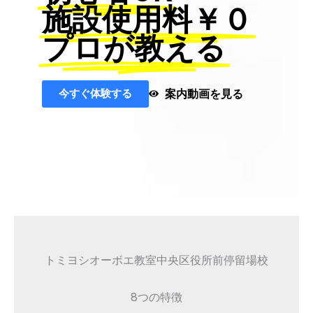
施設使用料￥０
プロが教える
今すぐ体験する
案内動画を見る
トミヨシオーボエ教室中央区役所前停留場校
8つの特徴