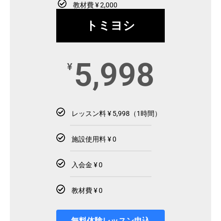
教材費 ¥ 2,000
トミヨシ
5,998
¥
レッスン料 ¥ 5,998（1時間）
施設使用料 ¥ 0
入会金 ¥ 0
教材費 ¥ 0
無料体験レッスン申込