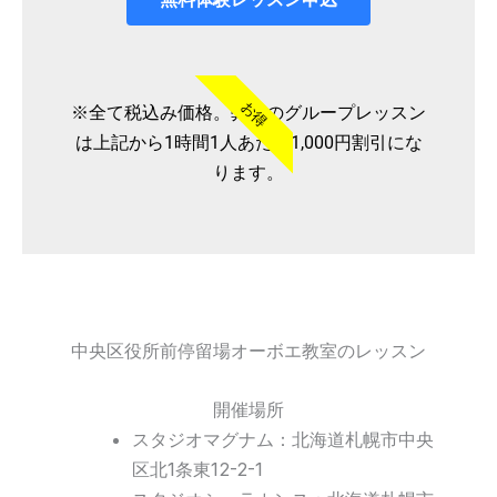
お得
※全て税込み価格。弊社のグループレッスン
は上記から1時間1人あたり1,000円割引にな
ります。
中央区役所前停留場オーボエ教室のレッスン
開催場所
スタジオマグナム：北海道札幌市中央
区北1条東12-2-1